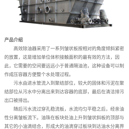
产品介绍
高效除油器采用了一系列皱状板按相对的角度倾斜紧密
的放置，这是增加单位体积接触面积的最有效的方法，因
此，它需要的空间要远远小于普通隔油池，这种设备可以制
作成压容器方便整个水处理过程。
污水由进水管流入到聚结部位，较大的固体和污泥在聚
结部位从污水中分离出来到达容器的底部，最后在清洁排污
出口被排出。
随后污水流过穿孔稳流板，水流均匀平稳之后，经亲油
性分离皱板流下。油珠在板块处油上升到皱状斜板的顶部与
其它的小油滴结合，形成大的油滴穿过板块到达油水分离界