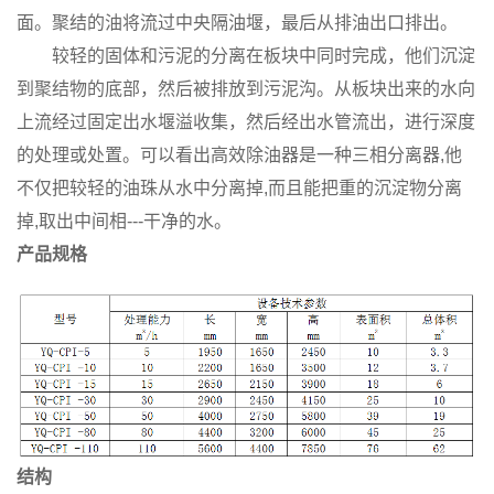
面。聚结的油将流过中央隔油堰，最后从排油出口排出。
较轻的固体和污泥的分离在板块中同时完成，他们沉淀
到聚结物的底部，然后被排放到污泥沟。从板块出来的水向
上流经过固定出水堰溢收集，然后经出水管流出，进行深度
的处理或处置。可以看出高效除油器是一种三相分离器,他
不仅把较轻的油珠从水中分离掉,而且能把重的沉淀物分离
掉,取出中间相---干净的水。
产品规格
结构