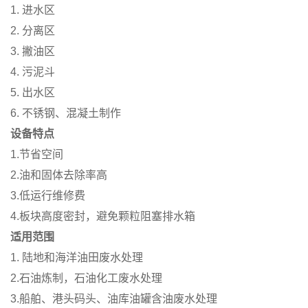
1. 进水区
2. 分离区
3. 撇油区
4. 污泥斗
5. 出水区
6. 不锈钢、混凝土制作
设备特点
1.节省空间
2.油和固体去除率高
3.低运行维修费
4.板块高度密封，避免颗粒阻塞排水箱
适用范围
1. 陆地和海洋油田废水处理
2.石油炼制，石油化工废水处理
3.船舶、港头码头、油库油罐含油废水处理