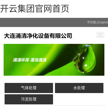
开云集团官网首页
中文版
|
English
Togg
navig
气体处理
水处理
污泥处理